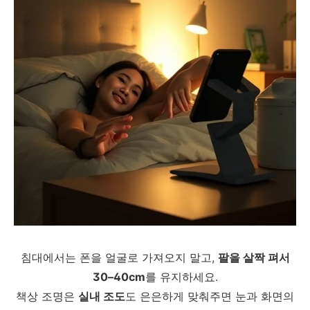
침대에서는 폰을 얼굴로 가져오지 말고,
팔을 살짝 펴서
30–40cm
를 유지하세요.
책상 조명은
실내 조도
도 은은하게 맞춰주면 눈과 화면의