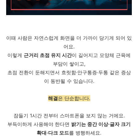
이때 사람은 자연스럽게 화면을 더 가까이 당기게 되어 있
어요.
이렇게
근거리 초점 유지 시간
이 길어지고 모양체 근육에
부담이 쌓이고,
초점 전환이 둔해지면서
흐릿함·안구통증·두통 같은 증상
이 동반될 수 있습니다.
해결
은 단순합니다.
잠들기 1시간 전부터 스마트폰을 보지 않는 거에요.
부득이하게 사용해야 한다면
밝기는 중간 이상·글자 크기
확대·다크 모드
를 병행하세요.