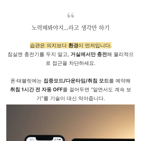
노력해봐야지...라고 생각만 하기
습관은 의지보다
환경
이 먼저입니다.
침실엔 충전기를 두지 말고,
거실에서만 충전
해 물리적으
로 접근을 차단하세요.
폰·태블릿에는
집중모드/다운타임/취침 모드
를 예약해
취침 1시간 전 자동 OFF
를 걸어두면 “알면서도 계속 보
기”를 기술이 대신 막아줍니다.