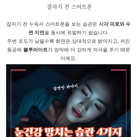
잠자기 전 스마트폰
잠자기 전 누워서 스마트폰을 보는 습관은
시각 피로와 수
면 지연
을 동시에 유발하기 쉽습니다.
주변 조도가 낮을수록 화면은 상대적으로 밝아지고, 커진
동공에
블루라이트
가 망막에 더 강하게 자극을 주기 때문
이에요.