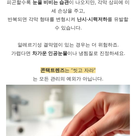
피곤할수록
눈을 비비는 습관
이 나오지만, 각막 상피에 미
세 손상을 주고,
반복되면 각막 형태를 변형시켜
난시·시력저하
를 유발할
수 있습니다.
알레르기성 결막염이 있는 경우는 더 위험하죠.
가렵다면
차가운 인공눈물
이나 냉찜질로 진정하세요.
콘택트렌즈
는 “씻고 자라”
는 모든 관리의 예외가 아닙니다.