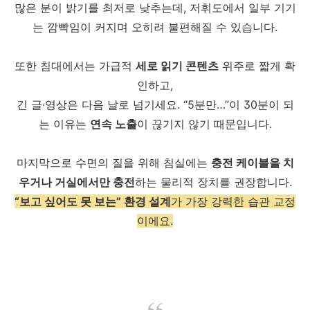
많은 분이 밝기를 최저로 낮추는데, 저휘도에서 일부 기기
는 깜빡임이 커지며 오히려 불편해질 수 있습니다.
또한 침대에서는 가급적
세로 읽기 콘텐츠
위주로 짧게 확
인하고,
긴 글·영상은 다음 날로 넘기세요. “5분만…”이 30분이 되
는 이유는
연속 노출
이 끊기지 않기 때문입니다.
마지막으로 수면의 질을 위해 침실에는
충전 케이블을 치
우거나 거실에서만 충전
하는 물리적 장치를 권장합니다.
“보고 싶어도 못 보는” 환경 설계
가 가장 강력한 습관 교정
이에요.