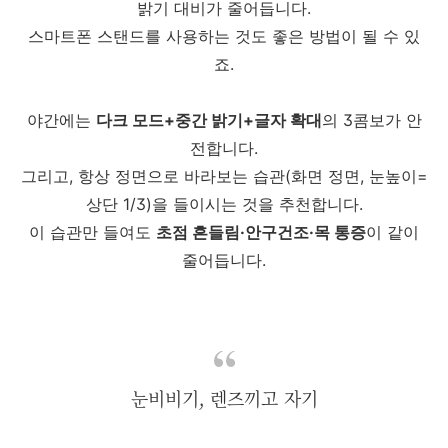
밝기 대비가 줄어듭니다.
스마트폰 스탠드를 사용하는 것도 좋은 방법이 될 수 있
죠.
야간에는
다크 모드+중간 밝기+글자 확대
의 3콤보가 안
전합니다.
그리고, 항상 정면으로 바라보는 습관(화면 정면, 눈높이=
상단 1/3)을 들이시는 것을 추천합니다.
이 습관만 들여도
초점 흔들림·안구건조·목 통증
이 같이
줄어듭니다.
눈비비기, 렌즈끼고 자기