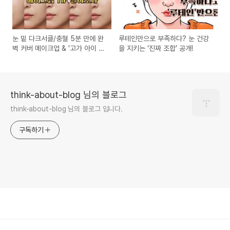
눈 밑 다크서클/충혈 5분 만에 완
루테인만으로 부족하다? 눈 건강
벽 커버 메이크업 & '고가 아이 세
을 지키는 ‘진짜 조합’ 공개!
럼' 성분 분석 및 가성비템 추천
think-about-blog 님의 블로그
think-about-blog 님의 블로그 입니다.
구독하기